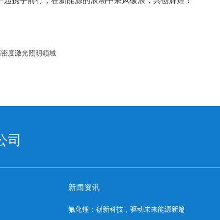
一起携手前行，在新能源的浪潮中乘风破浪，共创辉煌！
高密度激光照明领域
公司
新闻资讯
氟化锂：创新科技，驱动未来能源新篇