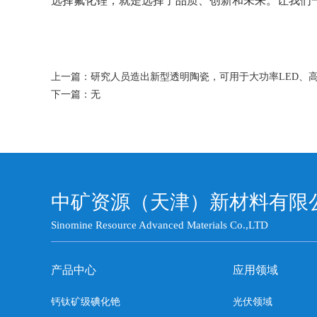
选择氟化锂，就是选择了品质、创新和未来。让我们
上一篇：
研究人员造出新型透明陶瓷，可用于大功率LED、
下一篇：无
中矿资源（天津）新材料有限
Sinomine Resource Advanced Materials Co.,LTD
产品中心
应用领域
钙钛矿级碘化铯
光伏领域